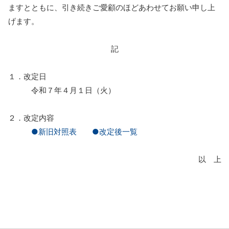
ますとともに、引き続きご愛顧のほどあわせてお願い申し上
げます。
記
１．改定日
令和７年４月１日（火）
２．改定内容
●新旧対照表
●改定後一覧
以 上