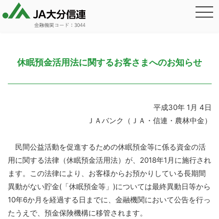
休眠預金活用法に関するお客さまへのお知らせ
平成30年 1月 4日
ＪＡバンク（ＪＡ・信連・農林中金）
民間公益活動を促進するための休眠預金等に係る資金の活
用に関する法律（休眠預金活用法）が、2018年1月に施行され
ます。この法律により、お客様からお預かりしている長期間
異動がない貯金(「休眠預金等」)については最終異動日等から
10年6か月を経過する日までに、金融機関において公告を行っ
たうえで、預金保険機構に移管されます。