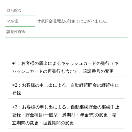
財形貯金
マル優
休眠預金活用法
の対象ではございません。
譲渡性貯金
※1：お客様の届出によるキャッシュカードの発行（キ
ャッシュカードの再発行も含む）、暗証番号の変更
※2：お客様の申し出による、自動継続貯金の継続中止
登録
※3：お客様の申し出による、自動継続貯金の継続中止
登録・貯金種目(一般型・満期型・年金型)の変更・積
立期間の変更・据置期間の変更