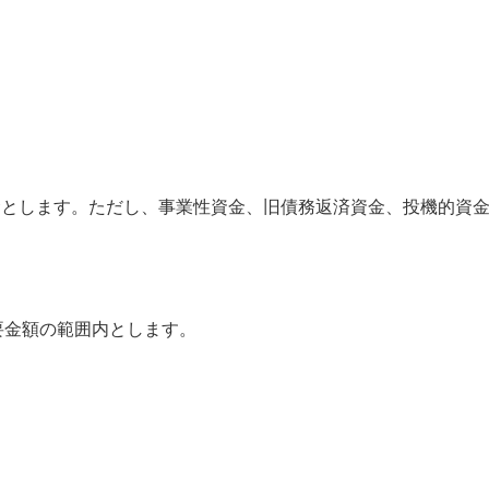
金とします。ただし、事業性資金、旧債務返済資金、投機的資
所要金額の範囲内とします。