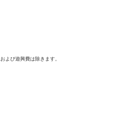
金および遊興費は除きます。