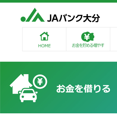
重要なお知らせ
新着情報
サービス
JAネットバンク
お問い合わせ窓口
リンク