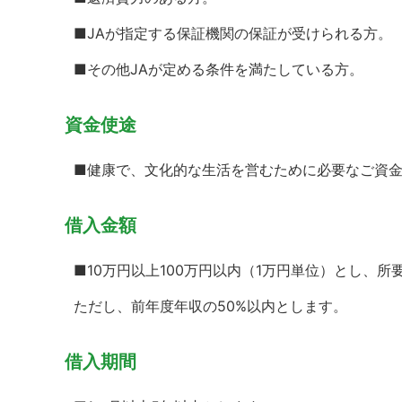
■JAが指定する保証機関の保証が受けられる方。
■その他JAが定める条件を満たしている方。
資金使途
■健康で、文化的な生活を営むために必要なご資
借入金額
■10万円以上100万円以内（1万円単位）とし、
ただし、前年度年収の50%以内とします。
借入期間