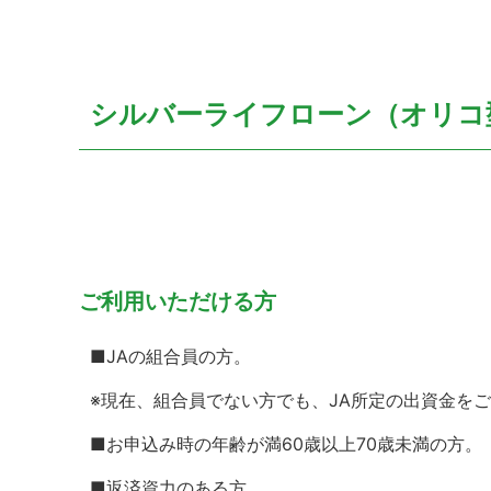
シルバーライフローン（オリコ
ご利用いただける方
■JAの組合員の方。
※現在、組合員でない方でも、JA所定の出資金を
■お申込み時の年齢が満60歳以上70歳未満の方。
■返済資力のある方。