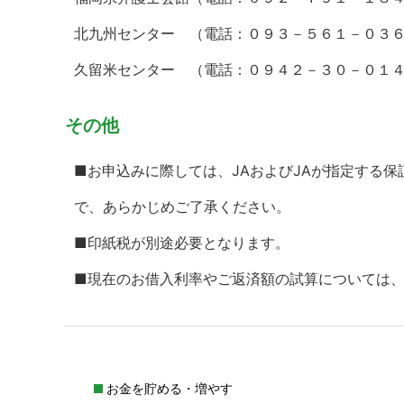
北九州センター （電話：０９３－５６１－０３
久留米センター （電話：０９４２－３０－０１
その他
■お申込みに際しては、JAおよびJAが指定する
で、あらかじめご了承ください。
■印紙税が別途必要となります。
■現在のお借入利率やご返済額の試算については、
お金を貯める・増やす