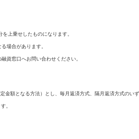
当分を上乗せしたものになります。
なる場合があります。
の融資窓口へお問い合わせください。
一定金額となる方法）とし、毎月返済方式、隔月返済方式のい
ます。