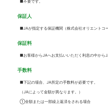
■不要です。
保証人
■JAが指定する保証機関（株式会社オリエントコ
保証料
■お客様からJAへお支払いいただく利息の中から
手数料
■下記の場合、JA所定の手数料が必要です。
（JAによって金額が異なります。）
①全額または一部繰上返済をされる場合