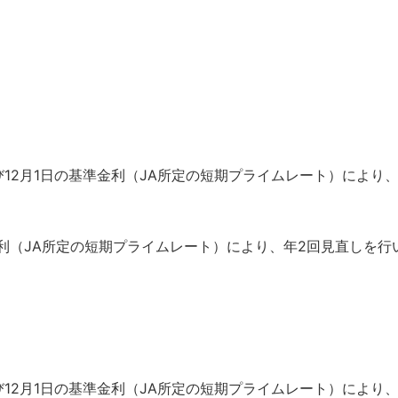
び12月1日の基準金利（JA所定の短期プライムレート）により、
金利（JA所定の短期プライムレート）により、年2回見直しを行
び12月1日の基準金利（JA所定の短期プライムレート）により、