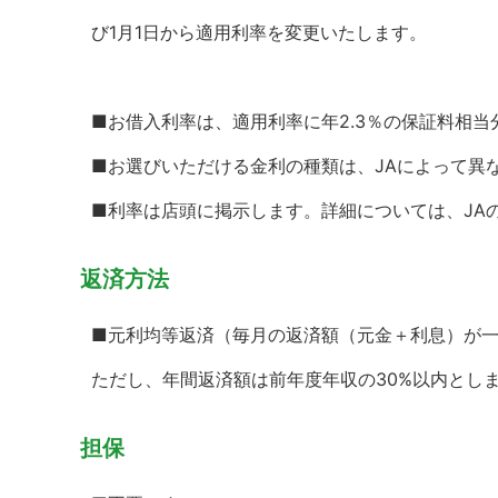
び1月1日から適用利率を変更いたします。
■お借入利率は、適用利率に年2.3％の保証料相
■お選びいただける金利の種類は、JAによって異
■利率は店頭に掲示します。詳細については、JA
返済方法
■元利均等返済（毎月の返済額（元金＋利息）が
ただし、年間返済額は前年度年収の30%以内とし
担保