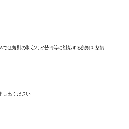
JAでは規則の制定など苦情等に対処する態勢を整備
申し出ください。