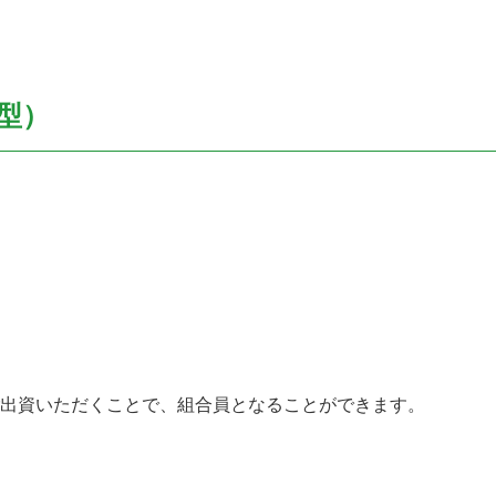
型）
ご出資いただくことで、組合員となることができます。