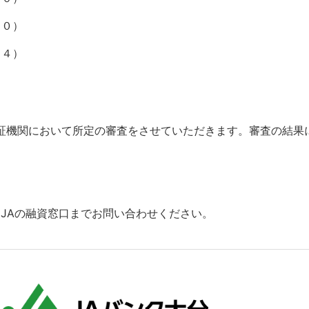
６０）
４４）
保証機関において所定の審査をさせていただきます。審査の結
JAの融資窓口までお問い合わせください。