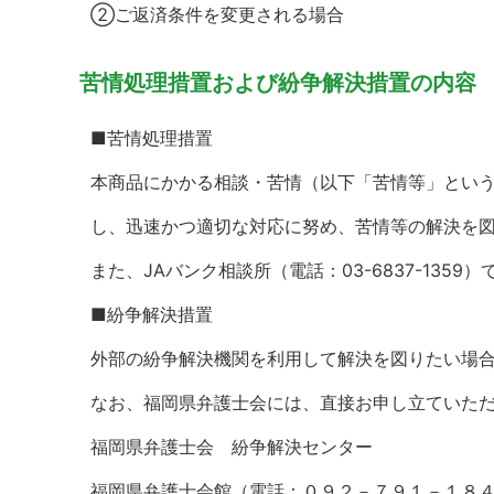
②ご返済条件を変更される場合
苦情処理措置および紛争解決措置の内容
■苦情処理措置
本商品にかかる相談・苦情（以下「苦情等」という
し、迅速かつ適切な対応に努め、苦情等の解決を
また、JAバンク相談所（電話：03-6837-135
■紛争解決措置
外部の紛争解決機関を利用して解決を図りたい場合
なお、福岡県弁護士会には、直接お申し立ていた
福岡県弁護士会 紛争解決センター
福岡県弁護士会館（電話：０９２－７９１－１８