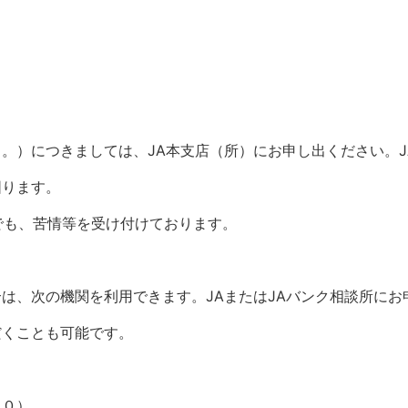
。）につきましては、JA本支店（所）にお申し出ください。
図ります。
9）でも、苦情等を受け付けております。
は、次の機関を利用できます。JAまたはJAバンク相談所にお
だくことも可能です。
４０）