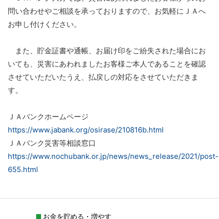
問い合わせやご相談を承っておりますので、お気軽にＪＡへ
お申し付けください。
また、貯金証書や通帳、お届け印をご紛失された場合にお
いても、災害にあわれましたお客様ご本人であることを確認
させていただいたうえ、払戻しの対応をさせていただきま
す。
ＪＡバンクホームページ
https://www.jabank.org/osirase/210816b.html
ＪＡバンク災害等相談窓口
https://www.nochubank.or.jp/news/news_release/2021/post-
655.html
お金を貯める・増やす