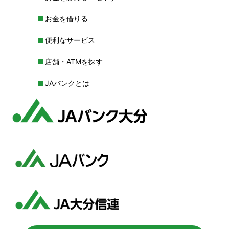
お金を借りる
便利なサービス
店舗・ATMを探す
JAバンクとは