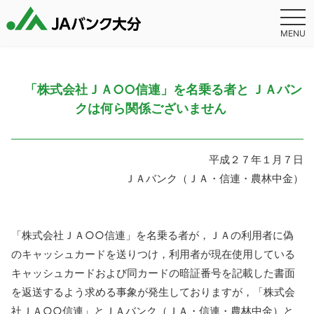
MENU
「株式会社ＪＡ○○信連」を名乗る者と ＪＡバン
クは何ら関係ございません
平成２７年１月７日
ＪＡバンク（ＪＡ・信連・農林中金）
「株式会社ＪＡ○○信連」を名乗る者が，ＪＡの利用者に偽
のキャッシュカードを送りつけ，利用者が現在使用している
キャッシュカードおよび同カードの暗証番号を記載した書面
を返送するよう求める事象が発生しておりますが，「株式会
社ＪＡ○○信連」とＪＡバンク（ＪＡ・信連・農林中金）と