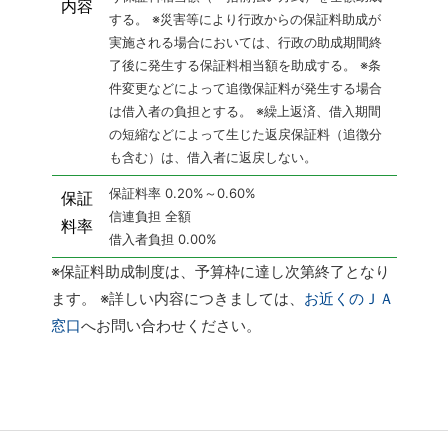
内容
する。
※災害等により行政からの保証料助成が
実施される場合においては、行政の助成期間終
了後に発生する保証料相当額を助成する。
※条
件変更などによって追徴保証料が発生する場合
は借入者の負担とする。
※繰上返済、借入期間
の短縮などによって生じた返戻保証料（追徴分
も含む）は、借入者に返戻しない。
保証料率 0.20%～0.60%
保証
信連負担 全額
料率
借入者負担 0.00%
※保証料助成制度は、予算枠に達し次第終了となり
ます。
※詳しい内容につきましては、
お近くのＪＡ
窓口
へお問い合わせください。