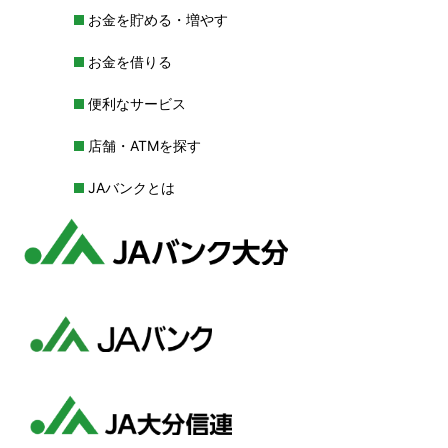
お金を貯める・増やす
お金を借りる
便利なサービス
店舗・ATMを探す
JAバンクとは